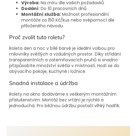
Výroba:
Na míru dle vašich požadavků
Dodání:
Do 10 pracovních dnů
Montážní služba:
Možnost profesionální
montáže za 150 Kč/kus nebo svépomocí dle
přiloženého návodu
Proč zvolit tuto roletu?
Roleta den a noc v bílé barvě je ideální volbou pro
milovníky světlých a vzdušných prostor. Díky střídání
transparentních a zatemňovacích pruhů si snadno
přizpůsobíte množství světla v místnosti. Hodí se do
obývacího pokoje, kuchyně i ložnice.
Snadná instalace a údržba
Rolety na okno dodáváme s veškerým montážním
příslušenstvím. Montáž bez vrtání je rychlá a
jednoduchá. Pro běžnou údržbu postačí vlhký hadřík.