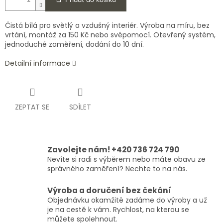
Čistá bílá pro světlý a vzdušný interiér. Výroba na míru, bez
vrtání, montáž za 150 Kč nebo svépomocí. Otevřený systém,
jednoduché zaměření, dodání do 10 dní.
Detailní informace
ZEPTAT SE
SDÍLET
Zavolejte nám! +420 736 724 790
Nevíte si radi s výběrem nebo máte obavu ze
správného zaměření? Nechte to na nás.
Výroba a doručení bez čekání
Objednávku okamžitě zadáme do výroby a už
je na cestě k vám. Rychlost, na kterou se
můžete spolehnout.