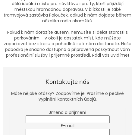
dělá ideální místo pro návštěvu i pro ty, kteří přijíždějí
městskou hromadnou dopravou. V blízkosti je také
tramvajová zastávka Palouček, odkud k nám dojdete během
několika málo okamžiků.
Pokud k nám dorazíte autem, nemusíte si dělat starosti s
parkováním – v okolí je dostatek míst, kde můžete
zaparkovat bez stresu a pohodlně se k nám dostanete. Naše
pobočka je snadno dostupná a připravená poskytnout vám
profesionální služby i příjemné prostředí. Rádi vás uvidíme!
Kontaktujte nás
Máte nějaké otázky? Zodpovíme je. Prosíme o pečlivé
vyplnění kontaktních údajů.
Jméno a příjmení
E-mail