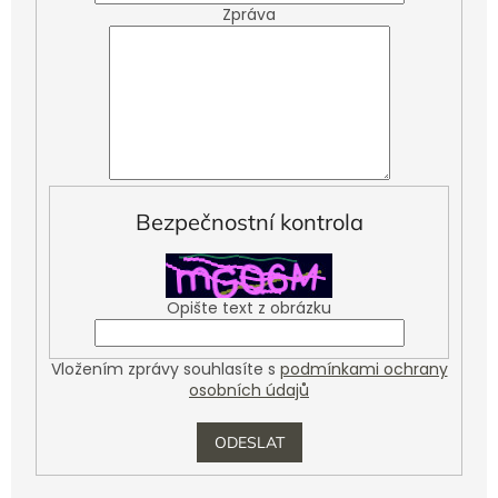
Zpráva
Bezpečnostní kontrola
Opište text z obrázku
Vložením zprávy souhlasíte s
podmínkami ochrany
osobních údajů
ODESLAT