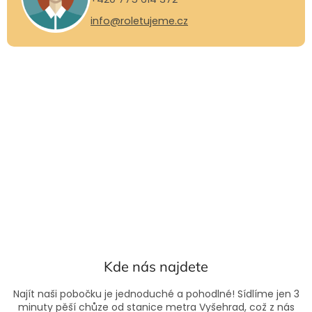
info@roletujeme.cz
Kde nás najdete
Najít naši pobočku je jednoduché a pohodlné! Sídlíme jen 3
minuty pěší chůze od stanice metra Vyšehrad, což z nás