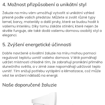
4. Možnost přizpůsobení a unikátní styl
Žaluzie na míru vám umožňují vytvořit si unikátní vzhled
přesně podle vašich představ. Můžete si zvolit různé typy
lamel, barvy, materiály a další prvky, které se budou hodit k
vašemu interiéru. Díky tomu získáte stínění, které nejen že
skvěle funguje, ale také dodá vašemu domovu osobitý styl a
eleganci.
5. Zvýšení energetické účinnosti
Dobře navržené a kvalitní žaluzie na míru mohou pomoci
regulovat teplotu uvnitř vašeho domova. V létě pomáhají
udržet místnosti chladné tím, že zabraňují pronikání přímého
slunečního světla, a v zimě zase napomáhají udržovat teplo
uvnitř. Tím snižují potřebu vytápění a klimatizace, což může
vést ke snížení nákladů na energii.
Naše doporučené žaluzie